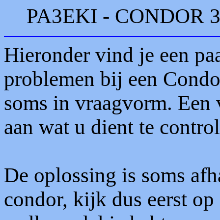
PA3EKI - CONDOR 30
Hieronder vind je een p
problemen bij een Condo
soms in vraagvorm. Een v
aan wat u dient te control
De oplossing is soms afh
condor, kijk dus eerst o