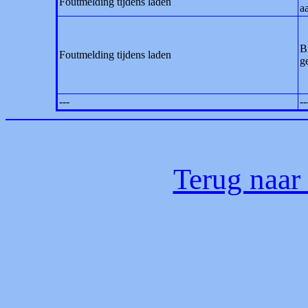
Foutmelding tijdens laden
a
B
Foutmelding tijdens laden
ge
---
--
Terug naar