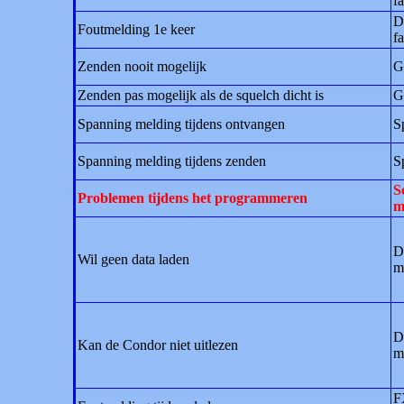
fa
D
Foutmelding 1e keer
fa
Zenden nooit mogelijk
G
Zenden pas mogelijk als de squelch dicht is
G
Spanning melding tijdens ontvangen
S
Spanning melding tijdens zenden
S
S
Problemen tijdens het programmeren
m
D
Wil geen data laden
m
D
Kan de Condor niet uitlezen
m
F